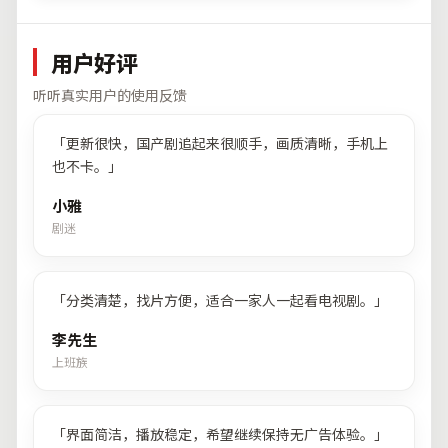
用户好评
听听真实用户的使用反馈
「
更新很快，国产剧追起来很顺手，画质清晰，手机上
也不卡。
」
小雅
剧迷
「
分类清楚，找片方便，适合一家人一起看电视剧。
」
李先生
上班族
「
界面简洁，播放稳定，希望继续保持无广告体验。
」