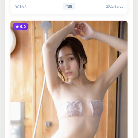
群像张力。主演以细腻表演撑起情感层次，兼顾观赏性与现实意
1.6万
电影
2022-12-26
义。
★
9.0