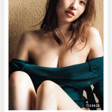
2:56:15