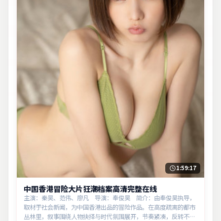
1:59:17
中国香港冒险大片狂潮档案高清完整在线
主演：秦昊、范伟、廖凡 导演：奉俊昊 简介：由奉俊昊执导，
取材于社会新闻，为中国香港出品的冒险作品。在高度疏离的都市
丛林里，叙事围绕人物抉择与时代氛围展开，节奏紧凑，反转不