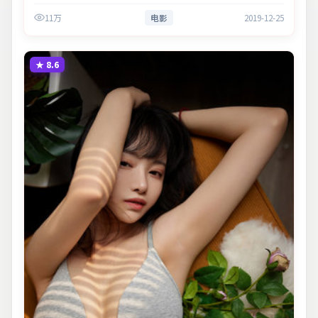
断。主演以细腻表演撑起情感层次，兼顾观赏性与现实意义。
11万
电影
2019-12-25
★
8.6