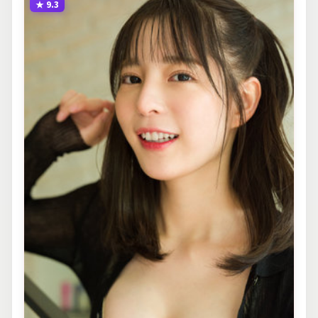
★
9.3